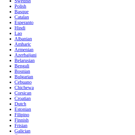
Swedish
Polish
Basque
Catalan
Esperanto
Hindi
Lao
Albanian
Amharic
Armenian
Azerbaijani
Belarusian
Bengali
Bosnian
Bulgarian
Cebuano
Chichewa
Corsican
Croatian
Dutch
Estonian
Filipino
Finnish
Frisian
Galician