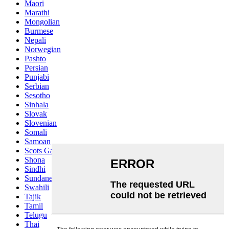
Maori
Marathi
Mongolian
Burmese
Nepali
Norwegian
Pashto
Persian
Punjabi
Serbian
Sesotho
Sinhala
Slovak
Slovenian
Somali
Samoan
Scots Gaelic
Shona
Sindhi
Sundanese
Swahili
Tajik
Tamil
Telugu
Thai