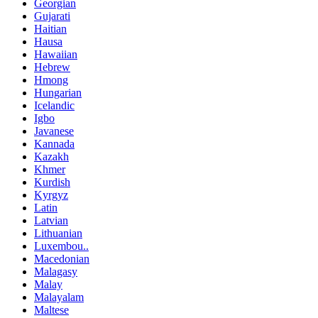
Georgian
Gujarati
Haitian
Hausa
Hawaiian
Hebrew
Hmong
Hungarian
Icelandic
Igbo
Javanese
Kannada
Kazakh
Khmer
Kurdish
Kyrgyz
Latin
Latvian
Lithuanian
Luxembou..
Macedonian
Malagasy
Malay
Malayalam
Maltese